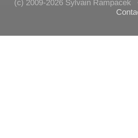
(c) 2009-2026 Sylvain Rampace
Conta