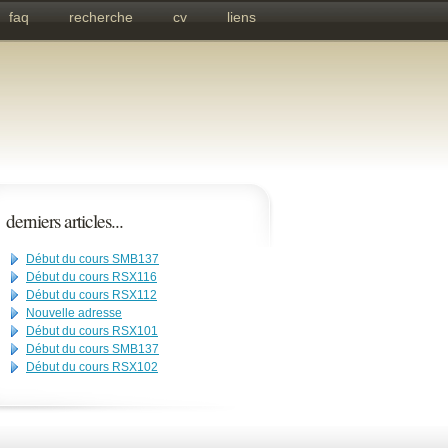
faq
recherche
cv
liens
derniers articles...
Début du cours SMB137
Début du cours RSX116
Début du cours RSX112
Nouvelle adresse
Début du cours RSX101
Début du cours SMB137
Début du cours RSX102