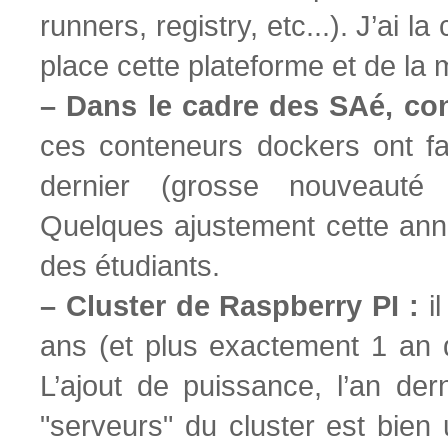
runners, registry, etc...). J’ai l
place cette plateforme et de la m
–
Dans le cadre des SAé, co
ces conteneurs dockers ont fai
dernier (grosse nouveauté 
Quelques ajustement cette anné
des étudiants.
–
Cluster de Raspberry PI :
i
ans (et plus exactement 1 an 
L’ajout de puissance, l’an der
"serveurs" du cluster est bien u