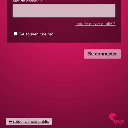
Mot de passe :
*
mot de passe oublié ?
Se souvenir de moi
retour au site public