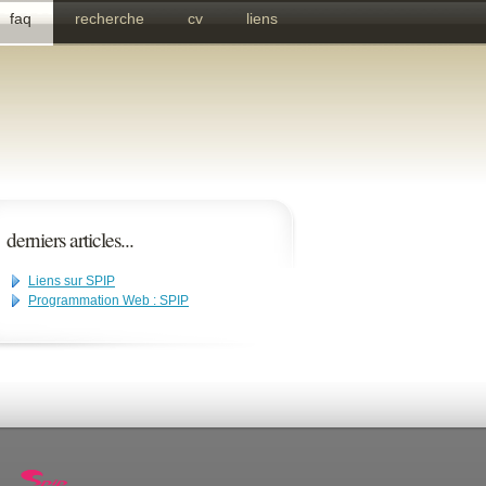
faq
recherche
cv
liens
derniers articles...
Liens sur SPIP
Programmation Web : SPIP