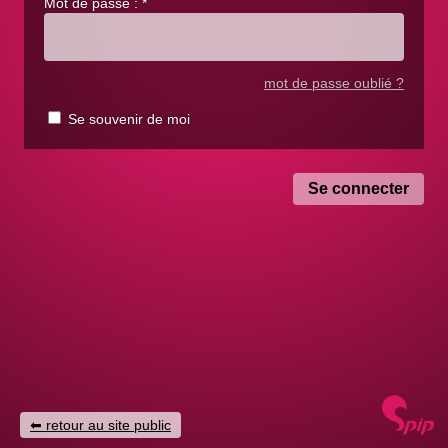
Mot de passe :
*
mot de passe oublié ?
Se souvenir de moi
retour au site public