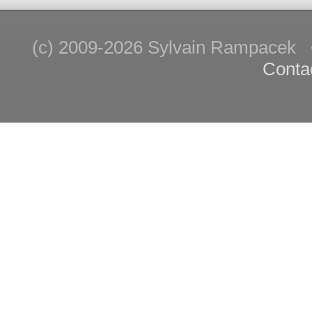
(c) 2009-2026 Sylvain Rampace
Conta