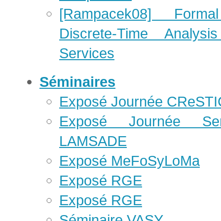
[Rampacek08] Forma
Discrete-Time Analy
Services
Séminaires
Exposé Journée CReSTI
Exposé Journée S
LAMSADE
Exposé MeFoSyLoMa
Exposé RGE
Exposé RGE
Séminaire VASY