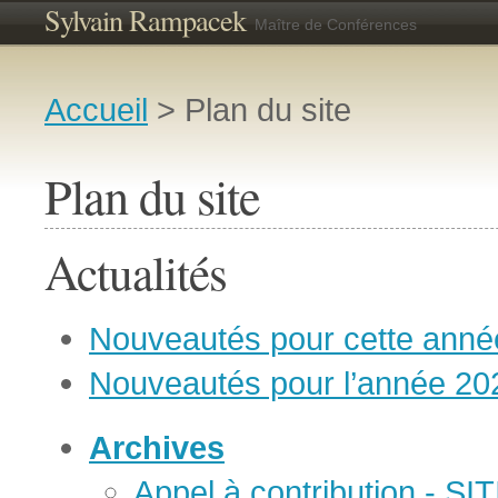
Sylvain Rampacek
Maître de Conférences
Accueil
> Plan du site
Plan du site
Actualités
Nouveautés pour cette ann
Nouveautés pour l’année 20
Archives
Appel à contribution - SI