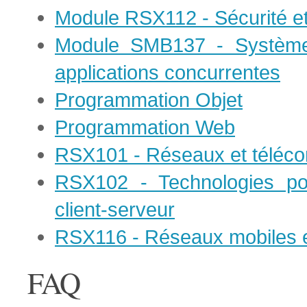
Module RSX112 - Sécurité e
Module SMB137 - Systèmes
applications concurrentes
Programmation Objet
Programmation Web
RSX101 - Réseaux et téléc
RSX102 - Technologies pou
client-serveur
RSX116 - Réseaux mobiles et
FAQ